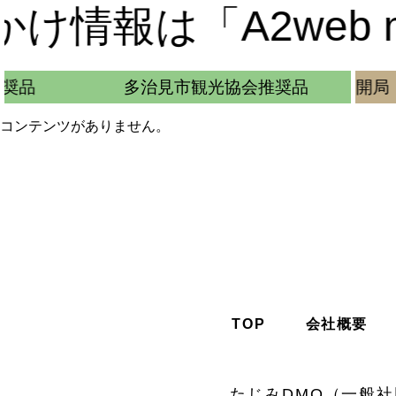
情報は「A2web m
推奨品
多治見市観光協会推奨品
さかさま不動産 多治見支局開局
コンテンツがありません。
TOP
会社概要
たじみDMO（一般