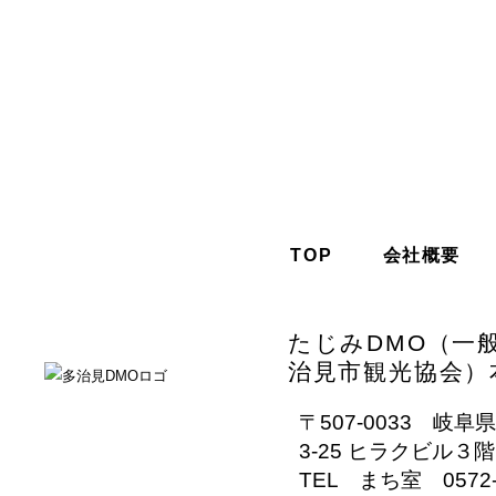
TOP
会社概要
たじみDMO（一
治見市観光協会）
〒507-0033 岐
3-25 ヒラクビル３階
TEL まち室 0572-2