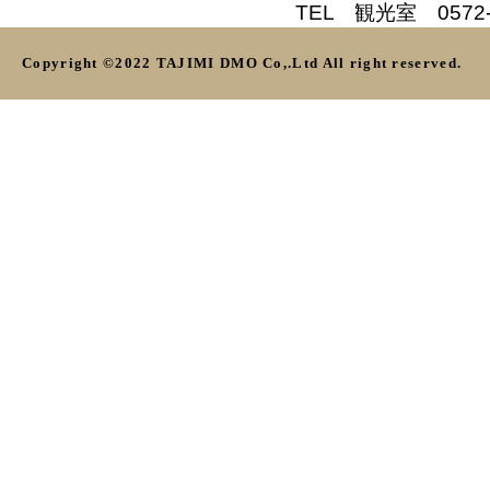
TEL 観光室 0572-5
Copyright ©2022 TAJIMI DMO Co,.Ltd All right reserved.