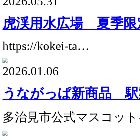
2026.05.31
虎渓用水広場 夏季限
https://kokei-ta…
2026.01.06
うながっぱ新商品 駅
多治見市公式マスコット