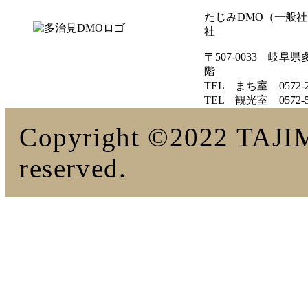
たじみDMO（一般
社
〒507-0033 岐阜
階
TEL まち室 0572-23
TEL 観光室 0572-51
Copyright ©2022 TAJIM
reserved.