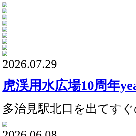
2026.07.29
虎渓用水広場10周年ye
多治見駅北口を出てすぐ
2026.06.08