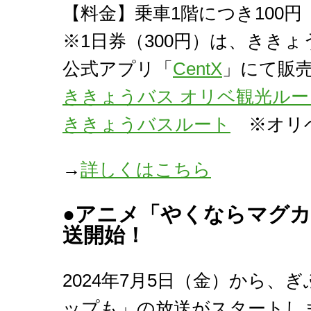
【料金】乗車1階につき100円
※1日券（300円）は、きき
公式アプリ「
CentX
」にて販
ききょうバス オリベ観光ル
ききょうバスルート
※オリベ
→
詳しくはこちら
●
アニメ「やくならマグカ
送開始！
2024年7月5日（金）から
ップも」の放送がスタートし