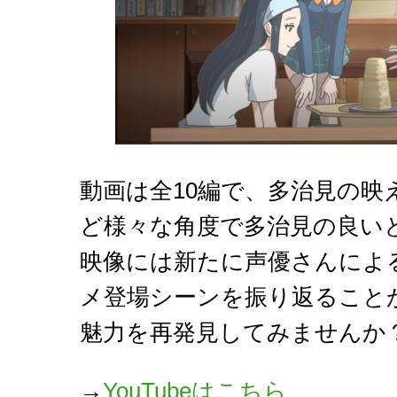
動画は全10編で、多治見の
ど様々な角度で多治見の良い
映像には新たに声優さんによ
メ登場シーンを振り返ること
魅力を再発見してみませんか
→
YouTubeはこちら