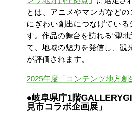
ンツ地方創生拠点
」に選定さ
とは、アニメやマンガなどの
にぎわい創出につなげている
す。作品の舞台を訪れる“聖地
て、地域の魅力を発信し、観
が評価されます。
2025年度「コンテンツ地方
●岐阜県庁1階GALLERY
見市コラボ企画展」