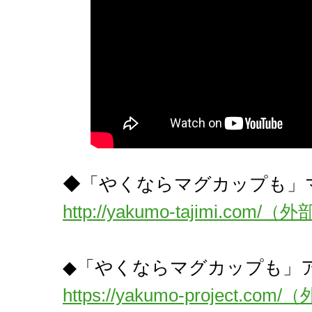
◆「やくならマグカップも」
http://yakumo-tajimi.c
◆「やくならマグカップも」ア
https://yakumo-project