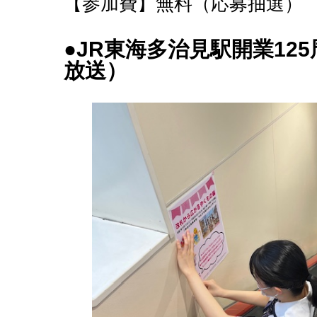
【参加費】無料（応募抽選）
●JR東海多治見駅開業1
放送）