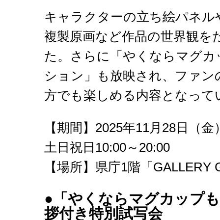
キャラクターの立ち絵パネル
複製原画など作品の世界観を
た。さらに「やくならマグカップ
ション」も放映され、ファン
方でも楽しめる内容となって
【期間】2025年11月28日（金
土日祝日10:00～20:00
【場所】県庁1階「GALLERY 
●「やくならマグカップも
拶付き特別試写会