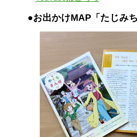
●お出かけMAP「たじみ