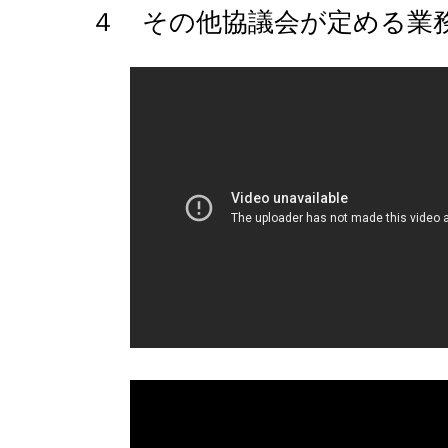
４ その他協議会が定める業