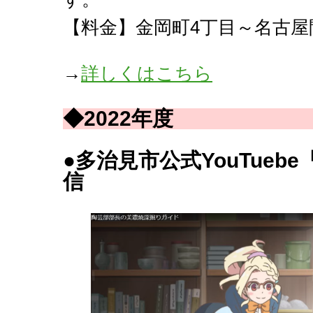
【料金】金岡町4丁目～名古屋間
→
詳しくはこちら
◆2022年度
●
多治見市公式YouTue
信