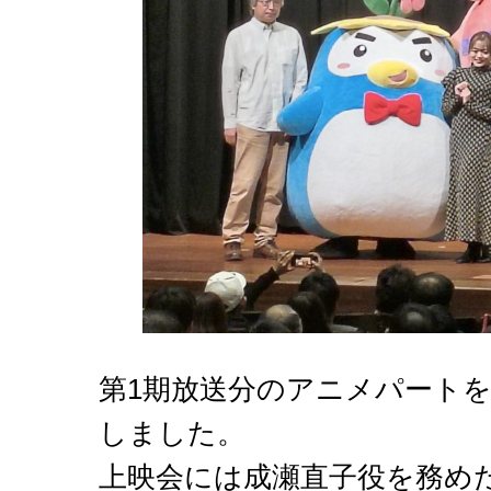
第1期放送分のアニメパート
しました。
上映会には成瀬直子役を務め