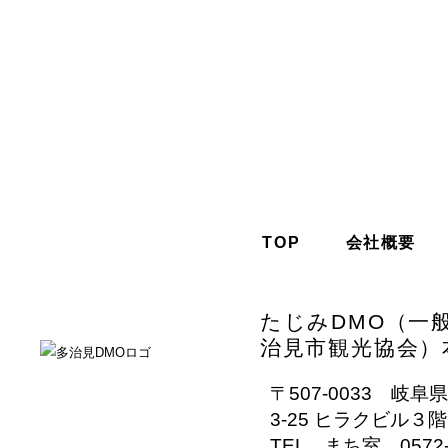
TOP
会社概要
たじみDMO（一
治見市観光協会）
〒507-0033 岐
3-25 ヒラクビル３階
TEL まち室 0572-2