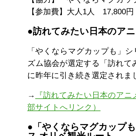
【参加費】大人1人 17,800
●
訪れてみたい日本のアニメ
「やくならマグカップも」シ
ズム協会が選定する「訪れてみ
に昨年に引き続き選定されま
→
『訪れてみたい日本のアニメ
部サイトへリンク）
●
「やくならマグカップも
ス オリベ観光ルート