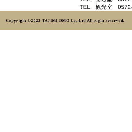
TEL 観光室 0572-5
Copyright ©2022 TAJIMI DMO Co,.Ltd All right reserved.