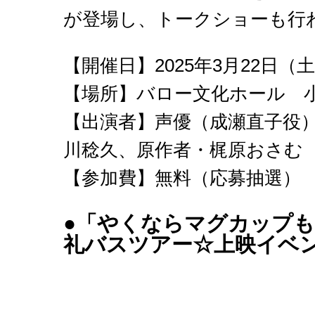
が登場し、トークショーも行
【開催日】2025年3月22日（土）
【場所】バロー文化ホール 小
【出演者】声優（成瀬直子役
川稔久、原作者・梶原おさむ
【参加費】無料（応募抽選）
●「やくならマグカップ
礼バスツアー☆上映イベ