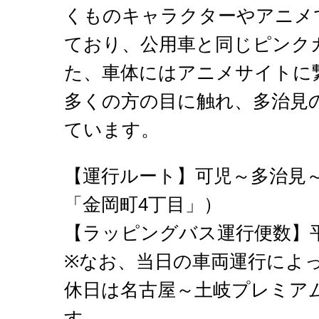
くものキャラクターやアニメ
ており、公用車と同じピンク
た、車体にはアニメサイトに
多くの方の目に触れ、多治見
ています。
【運行ルート】可児～多治見
「金岡町4丁目」）
【ラッピングバス運行便数】平
※なお、当日の車両運行によ
休日は名古屋～土岐プレミア
す。