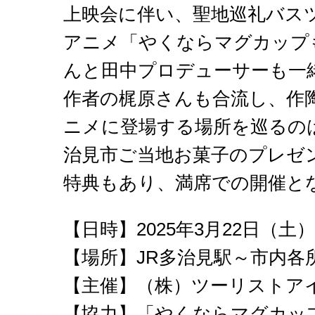
上映会に伴い、聖地巡礼バス
アニメ「やくならマグカップ
んと田中プロデューサーも一
作者の梶原さんも合流し、作
ニメに登場する場所を巡るの
治見市ご当地お菓子のプレゼ
特典もあり、満席での開催と
【日時】2025年3月22日（土）
【場所】JR多治見駅～市内各
【主催】（株）ツーリストア
【協力】「やくならマグカッ