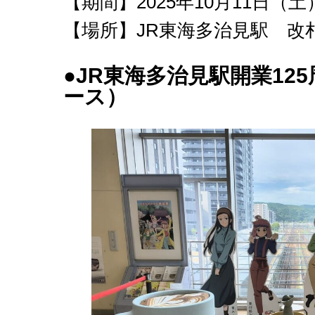
【期間】2025年10月11日（土
【場所】JR東海多治見駅 改
●JR東海多治見駅開業1
ース）