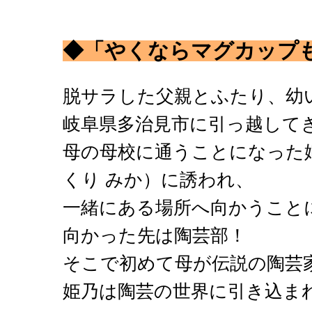
◆「やくならマグカップ
脱サラした父親とふたり、幼
岐阜県多治見市に引っ越して
母の母校に通うことになった
くり みか）に誘われ、
一緒にある場所へ向かうこと
向かった先は陶芸部！
そこで初めて母が伝説の陶芸
姫乃は陶芸の世界に引き込ま