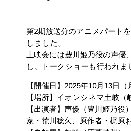
第2期放送分のアニメパート
しました。
上映会には豊川姫乃役の声優
し、トークショーも行われま
【開催日】2025年10月13日（月祝
【場所】イオンシネマ土岐（岐阜
【出演者】声優（豊川姫乃役
家・荒川稔久、原作者・梶原