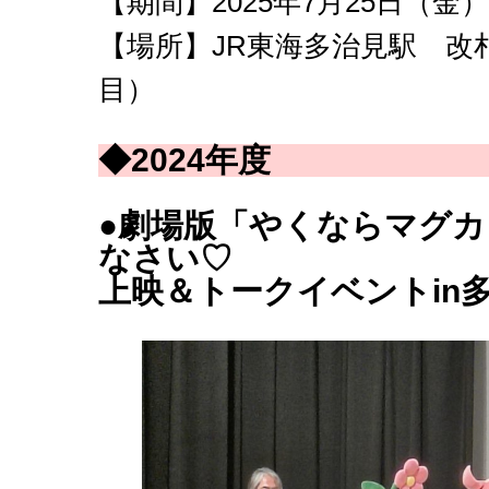
【期間】2025年7月25日（金）
【場所】JR東海多治見駅 改
目）
◆2024年度
●
劇場版「やくならマグカ
なさい♡
上映＆トークイベントin