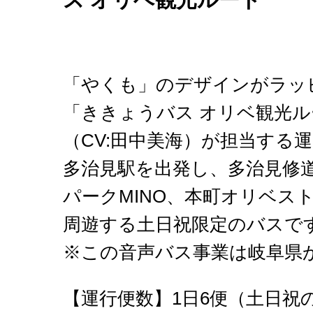
「やくも」のデザインがラッ
「ききょうバス オリベ観光
（CV:田中美海）が担当する
多治見駅を出発し、多治見修
パークMINO、本町オリベス
周遊する土日祝限定のバスで
※この音声バス事業は岐阜県
【運行便数】1日6便（土日祝