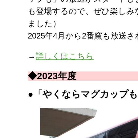
も登場するので、ぜひ楽しみ
ました）
2025年4月から2番窯も放送
→
詳しくはこちら
◆2023年度
●
「やくならマグカップも