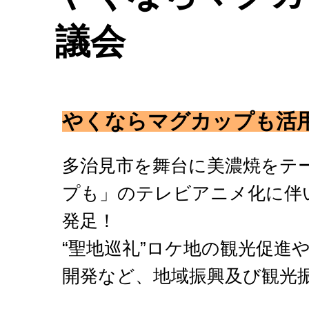
議会
やくならマグカップも活
多治見市を舞台に美濃焼をテ
プも」のテレビアニメ化に伴
発足！
“聖地巡礼”ロケ地の観光促進
開発など、地域振興及び観光